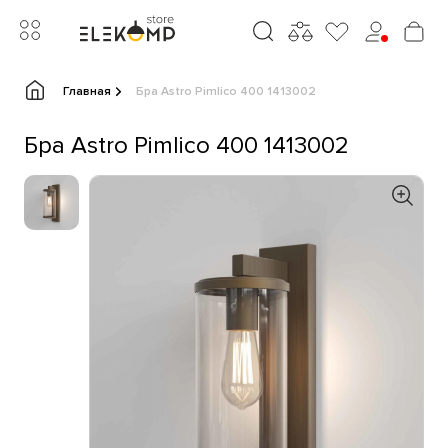
Главная
Бра Astro Pimlico 400 1413002
Бра Astro Pimlico 400 1413002