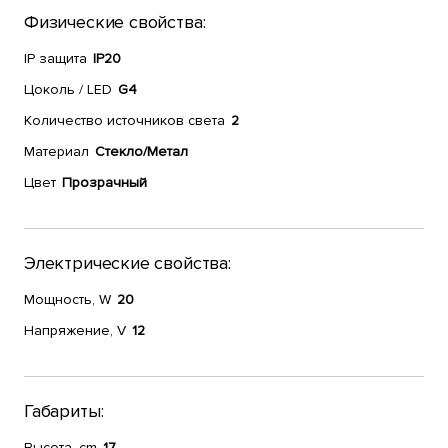
Физические свойства:
IP защита
IP20
Цоколь / LED
G4
Количество источников света
2
Материал
Стекло/Метал
Цвет
Прозрачный
Электрические свойства:
Мощность, W
20
Напряжение, V
12
Габариты:
Высота, cm
17