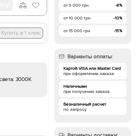
ину
от 5 000 грн
-8%
от 10 000 грн
-10%
от 15 000 грн
-15%
Купить в 1 клик
Варианты оплаты:
Картой VISA или Master Card
при оформлении заказа
света:
3000K
Наличными
при получении заказа
Безналичный расчет
по запросу
Варианты доставки: