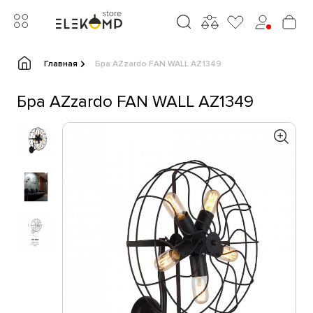
Главная
Бра AZzardo FAN WALL AZ1349
Бра AZzardo FAN WALL AZ1349