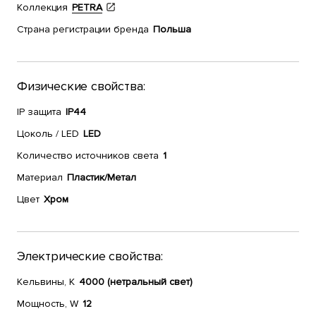
Коллекция
PETRA
Страна регистрации бренда
Польша
Физические свойства:
IP защита
IP44
Цоколь / LED
LED
Количество источников света
1
Материал
Пластик/Метал
Цвет
Хром
Электрические свойства:
Кельвины, К
4000 (нетральный свет)
Мощность, W
12