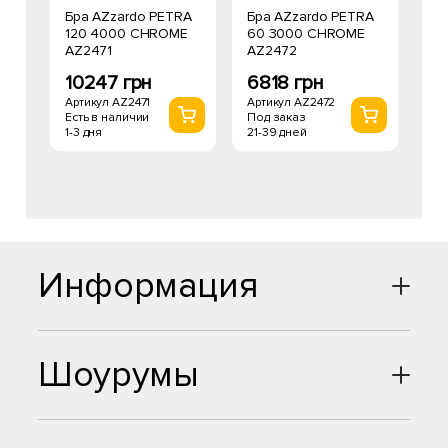
Бра AZzardo PETRA
Бра AZzardo PETRA
120 4000 CHROME
60 3000 CHROME
AZ2471
AZ2472
10247 грн
6818 грн
Артикул AZ2471
Артикул AZ2472
Есть в наличии
Под заказ
1-3 дня
21-39 дней
Информация
Шоурумы