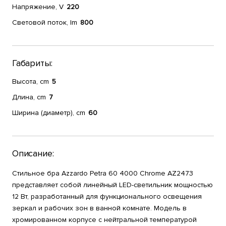
Напряжение, V
220
Световой поток, lm
800
Габариты:
Высота, cm
5
Длина, cm
7
Ширина (диаметр), cm
60
Описание:
Стильное бра Azzardo Petra 60 4000 Chrome AZ2473
представляет собой линейный LED-светильник мощностью
12 Вт, разработанный для функционального освещения
зеркал и рабочих зон в ванной комнате. Модель в
хромированном корпусе с нейтральной температурой