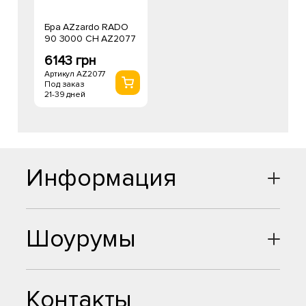
Бра AZzardo RADO
90 3000 CH AZ2077
6143 грн
Артикул AZ2077
Под заказ
21-39 дней
Информация
Шоурумы
Контакты