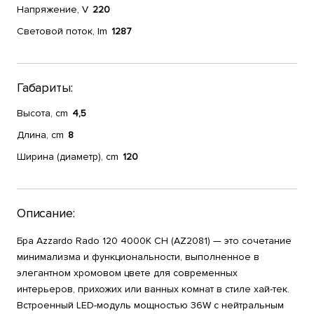
Напряжение, V
220
Световой поток, lm
1287
Габариты:
Высота, cm
4,5
Длина, cm
8
Ширина (диаметр), cm
120
Описание:
Бра Azzardo Rado 120 4000K CH (AZ2081) — это сочетание
минимализма и функциональности, выполненное в
элегантном хромовом цвете для современных
интерьеров, прихожих или ванных комнат в стиле хай-тек.
Встроенный LED-модуль мощностью 36W с нейтральным