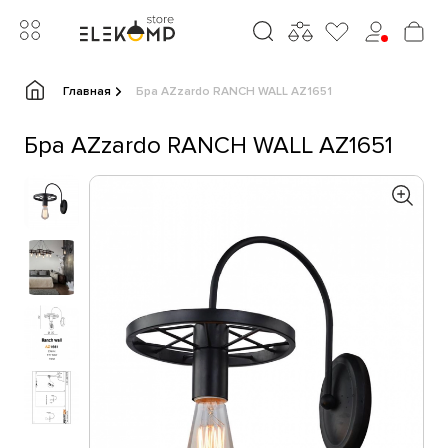
Главная
Бра AZzardo RANCH WALL AZ1651
Бра AZzardo RANCH WALL AZ1651