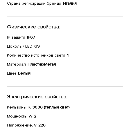
Страна регистрации бренда
Италия
Физические свойства:
IP защита
IP67
Цоколь / LED
G9
Количество источников света
1
Материал
Пластик/Метал
Цвет
Белый
Электрические свойства:
Кельвины, К
3000 (теплый свет)
Мощность, W
2
Напряжение, V
220