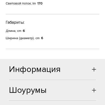
Световой поток, lm
170
Габариты:
Длина, cm
6
Ширина (диаметр), cm
6
Информация
Шоурумы