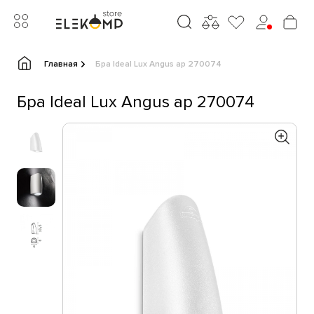
Главная
Бра Ideal Lux Angus ap 270074
Бра Ideal Lux Angus ap 270074