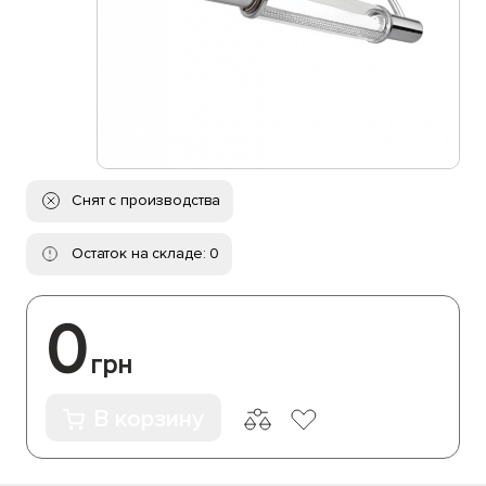
Снят с производства
Остаток на складе: 0
0
грн
В корзину