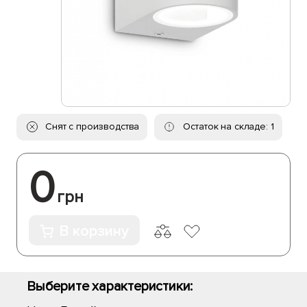
Снят с производства
Остаток на складе: 1
0
грн
В корзину
Выберите характеристики: