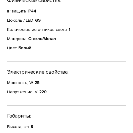
Физические свойства:
IP защита
IP44
Цоколь / LED
G9
Количество источников света
1
Материал
Стекло/Метал
Цвет
Белый
Электрические свойства:
Мощность, W
25
Напряжение, V
220
Габариты:
Высота, cm
8