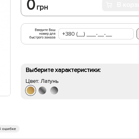
0
В корз
грн
Введите Ваш
номер для
быстрого заказа
Выберите характеристики:
Цвет:
Латунь
б ошибке