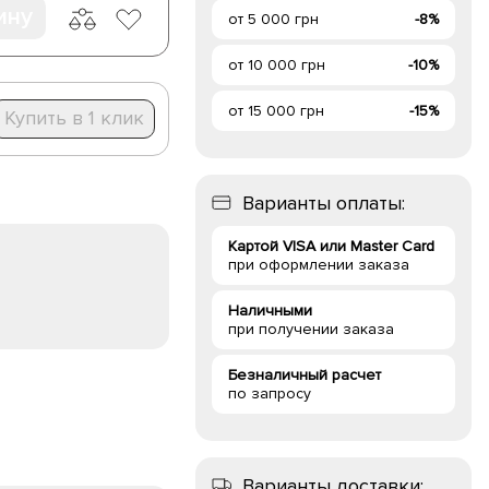
ину
от 5 000 грн
-8%
от 10 000 грн
-10%
от 15 000 грн
-15%
Купить в 1 клик
Варианты оплаты:
Картой VISA или Master Card
при оформлении заказа
Наличными
при получении заказа
Безналичный расчет
по запросу
Варианты доставки: