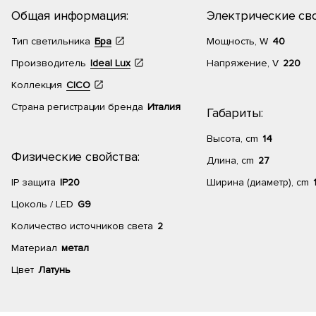
Общая информация:
Электрические сво
Тип светильника
Бра
Мощность, W
40
Производитель
Ideal Lux
Напряжение, V
220
Коллекция
CICO
Страна регистрации бренда
Италия
Габариты:
Высота, cm
14
Физические свойства:
Длина, cm
27
IP защита
IP20
Ширина (диаметр), cm
Цоколь / LED
G9
Количество источников света
2
Материал
метал
Цвет
Латунь