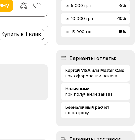
ину
от 5 000 грн
-8%
от 10 000 грн
-10%
от 15 000 грн
-15%
Купить в 1 клик
Варианты оплаты:
Картой VISA или Master Card
при оформлении заказа
Наличными
при получении заказа
Безналичный расчет
по запросу
Варианты доставки: