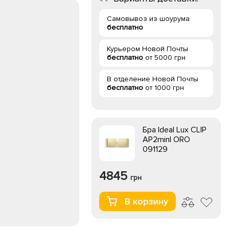
Самовывоз из шоурума
бесплатно
Курьером Новой Почты
бесплатно
от 5000 грн
В отделение Новой Почты
бесплатно
от 1000 грн
Бра Ideal Lux CLIP
AP2minI ORO
091129
4845
грн
В корзину