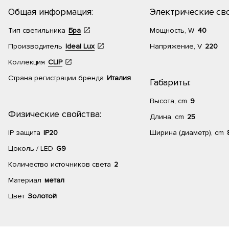
Общая информация:
Электрические сво
Тип светильника
Бра
Мощность, W
40
Производитель
Ideal Lux
Напряжение, V
220
Коллекция
CLIP
Страна регистрации бренда
Италия
Габариты:
Высота, cm
9
Физические свойства:
Длина, cm
25
IP защита
IP20
Ширина (диаметр), cm
Цоколь / LED
G9
Количество источников света
2
Материал
метал
Цвет
Золотой