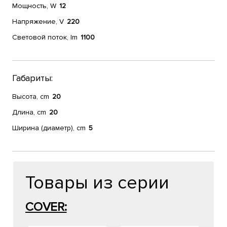
Мощность, W
12
Напряжение, V
220
Световой поток, lm
1100
Габариты:
Высота, cm
20
Длина, cm
20
Ширина (диаметр), cm
5
Товары из серии
COVER: