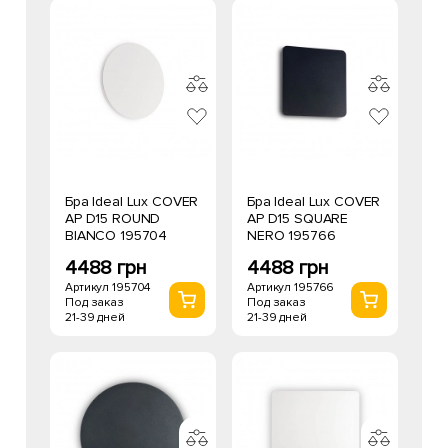
Бра Ideal Lux COVER
Бра Ideal Lux COVER
AP D15 ROUND
AP D15 SQUARE
BIANCO 195704
NERO 195766
4488 грн
4488 грн
Артикул 195704
Артикул 195766
Под заказ
Под заказ
21-39 дней
21-39 дней