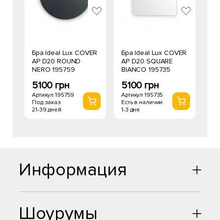
Бра Ideal Lux COVER
Бра Ideal Lux COVER
AP D20 ROUND
AP D20 SQUARE
NERO 195759
BIANCO 195735
5100 грн
5100 грн
Артикул 195759
Артикул 195735
Под заказ
Есть в наличии
21-39 дней
1-3 дня
Информация
Шоурумы