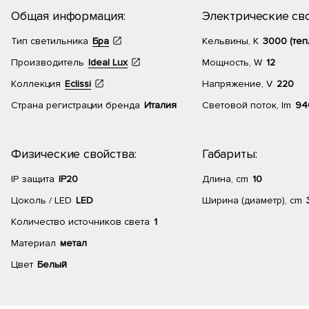
Общая информация:
Электрические сво
Тип светильника
Бра
Кельвины, К
3000 (теп
Производитель
Ideal Lux
Мощность, W
12
Коллекция
Eclissi
Напряжение, V
220
Страна регистрации бренда
Италия
Световой поток, lm
94
Физические свойства:
Габариты:
IP защита
IP20
Длина, cm
10
Цоколь / LED
LED
Ширина (диаметр), cm
Количество источников света
1
Материал
метал
Цвет
Белый