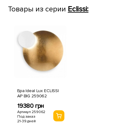
Товары из серии
Eclissi:
Бра Ideal Lux ECLISSI
AP BIG 259062
19380 грн
Артикул 259062
Под заказ
21-39 дней