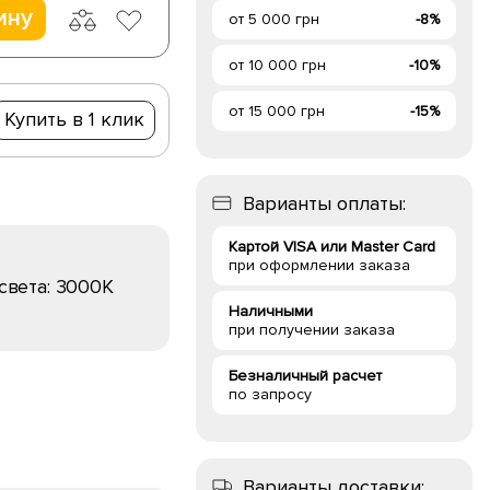
ину
от 5 000 грн
-8%
от 10 000 грн
-10%
от 15 000 грн
-15%
Купить в 1 клик
Варианты оплаты:
Картой VISA или Master Card
при оформлении заказа
света:
3000K
Наличными
при получении заказа
Безналичный расчет
по запросу
Варианты доставки: