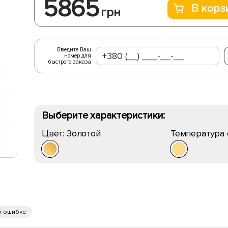
5865
В корз
грн
Введите Ваш
номер для
быстрого заказа
Выберите характеристики:
Цвет:
Золотой
Температура 
б ошибке