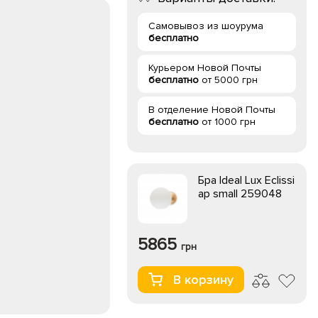
Самовывоз из шоурума
бесплатно
Курьером Новой Почты
бесплатно
от 5000 грн
В отделение Новой Почты
бесплатно
от 1000 грн
Бра Ideal Lux Eclissi
ap small 259048
5865
грн
В корзину