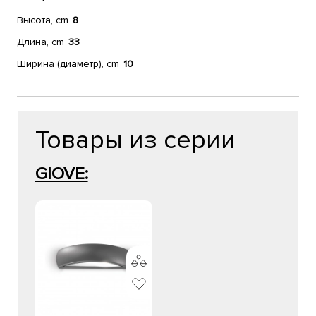
Высота, cm
8
Длина, cm
33
Ширина (диаметр), cm
10
Товары из серии
GIOVE: