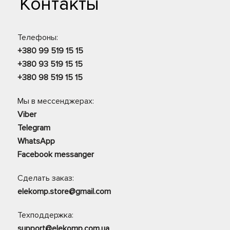
Контакты
Телефоны:
+380 99 519 15 15
+380 93 519 15 15
+380 98 519 15 15
Мы в мессенджерах:
Viber
Telegram
WhatsApp
Facebook messanger
Сделать заказ:
elekomp.store@gmail.com
Техподдержка:
support@elekomp.com.ua