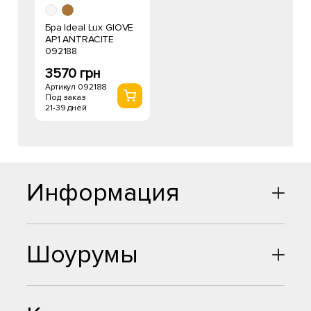
Бра Ideal Lux GIOVE
AP1 ANTRACITE
092188
3570 грн
Артикул 092188
Под заказ
21-39 дней
Информация
Шоурумы