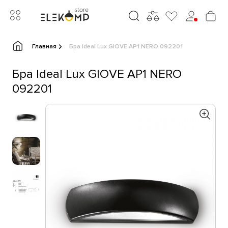
Главная
Бра Ideal Lux GIOVE AP1 NERO 092201
Бра Ideal Lux GIOVE AP1 NERO
092201