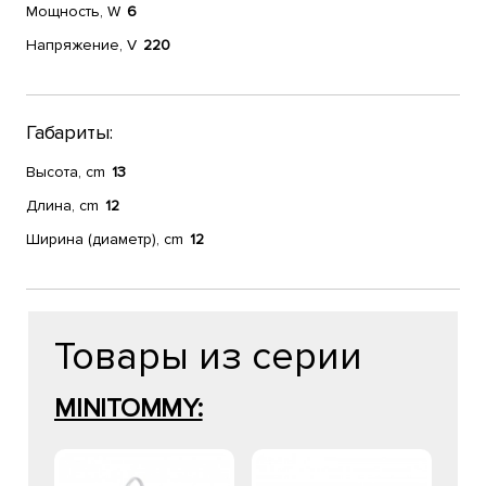
Мощность, W
6
Напряжение, V
220
Габариты:
Высота, cm
13
Длина, cm
12
Ширина (диаметр), cm
12
Товары из серии
MINITOMMY: