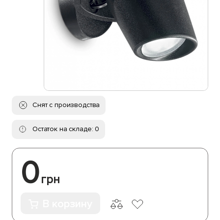
Снят с производства
Остаток на складе: 0
0
грн
В корзину