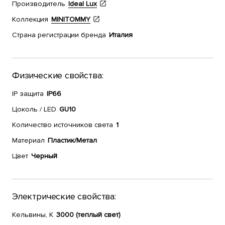
Производитель
Ideal Lux
Коллекция
MINITOMMY
Страна регистрации бренда
Италия
Физические свойства:
IP защита
IP66
Цоколь / LED
GU10
Количество источников света
1
Материал
Пластик/Метал
Цвет
Черный
Электрические свойства:
Кельвины, К
3000 (теплый свет)