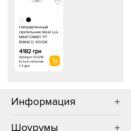
Направленный
светильник Ideal Lux
MINITOMMY PT
BIANCO 4000K ..
4182 грн
Артикул 120218
Есть в наличии
1-3 дня
Информация
Шоурумы