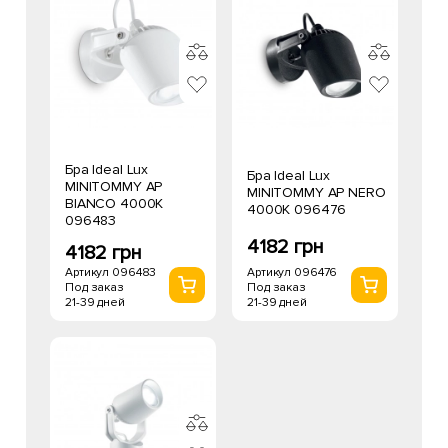
Бра Ideal Lux
Бра Ideal Lux
MINITOMMY AP
MINITOMMY AP NERO
BIANCO 4000K
4000K 096476
096483
4182 грн
4182 грн
Артикул 096476
Артикул 096483
Под заказ
Под заказ
21-39 дней
21-39 дней