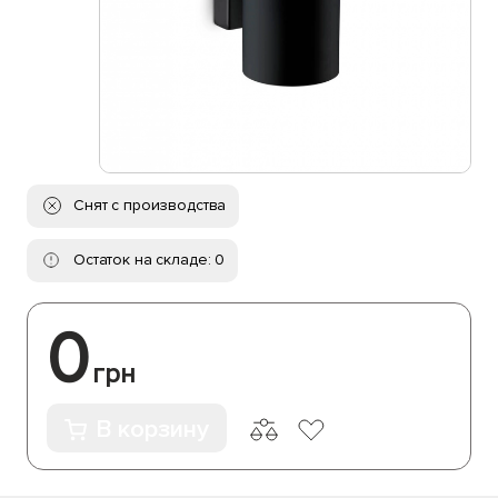
Снят с производства
Остаток на складе: 0
0
грн
В корзину