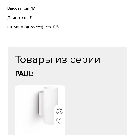
Высота, cm
17
Длина, cm
7
Ширина (диаметр), cm
9,5
Товары из серии
PAUL: