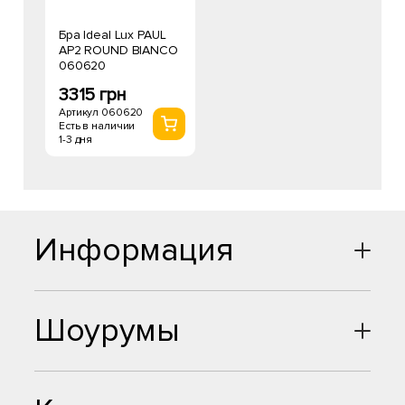
Бра Ideal Lux PAUL
AP2 ROUND BIANCO
060620
3315 грн
Артикул 060620
Есть в наличии
1-3 дня
Информация
Шоурумы