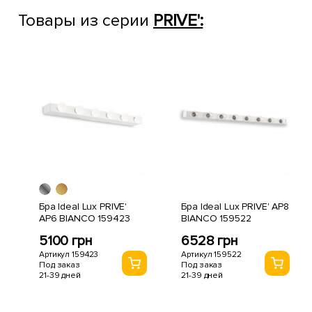
Товары из серии
PRIVE':
Бра Ideal Lux PRIVE'
Бра Ideal Lux PRIVE' AP8
AP6 BIANCO 159423
BIANCO 159522
5100 грн
6528 грн
Артикул 159423
Артикул 159522
Под заказ
Под заказ
21-39 дней
21-39 дней