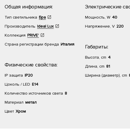
Общая информация:
Электрические сво
Тип светильника
Бра
Мощность, W
40
Производитель
Ideal Lux
Напряжение, V
220
Коллекция
PRIVE'
Страна регистрации бренда
Италия
Габариты:
Высота, cm
4
Физические свойства:
Длина, cm
81
IP защита
IP20
Ширина (диаметр), cm
Цоколь / LED
E14
Количество источников света
8
Материал
метал
Цвет
Хром