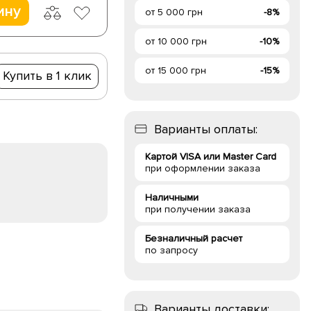
ину
от 5 000 грн
-8%
от 10 000 грн
-10%
от 15 000 грн
-15%
Купить в 1 клик
Варианты оплаты:
Картой VISA или Master Card
при оформлении заказа
Наличными
при получении заказа
Безналичный расчет
по запросу
Варианты доставки: