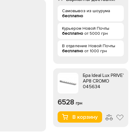
Самовывоз из шоурума
бесплатно
Курьером Новой Почты
бесплатно
от 5000 грн
В отделение Новой Почты
бесплатно
от 1000 грн
Бра Ideal Lux PRIVE'
AP8 CROMO
045634
6528
грн
В корзину