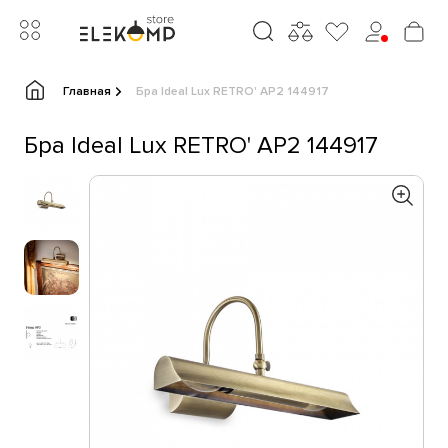
Главная
Бра Ideal Lux RETRO' AP2 144917
Бра Ideal Lux RETRO' AP2 144917