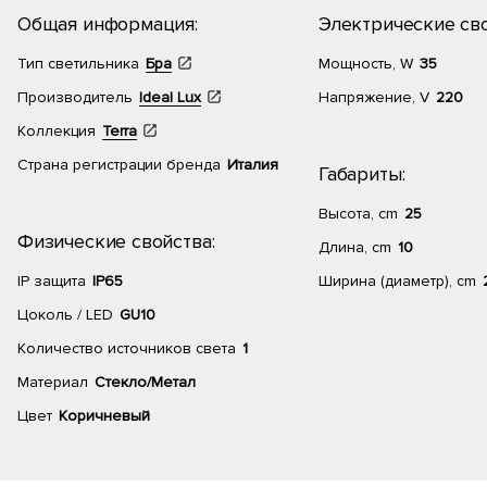
Общая информация:
Электрические сво
Тип светильника
Бра
Мощность, W
35
Производитель
Ideal Lux
Напряжение, V
220
Коллекция
Terra
Страна регистрации бренда
Италия
Габариты:
Высота, cm
25
Физические свойства:
Длина, cm
10
IP защита
IP65
Ширина (диаметр), cm
Цоколь / LED
GU10
Количество источников света
1
Материал
Стекло/Метал
Цвет
Коричневый