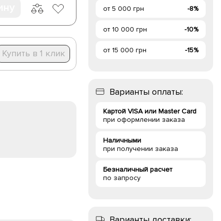
ину
от 5 000 грн
-8%
от 10 000 грн
-10%
от 15 000 грн
-15%
Купить в 1 клик
Варианты оплаты:
Картой VISA или Master Card
при оформлении заказа
Наличными
при получении заказа
Безналичный расчет
по запросу
Варианты доставки: