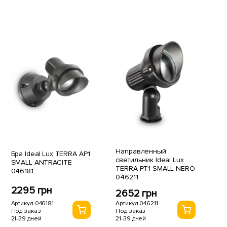
Направленный
Бра Ideal Lux TERRA AP1
светильник Ideal Lux
SMALL ANTRACITE
TERRA PT1 SMALL NERO
046181
046211
2295 грн
2652 грн
Артикул 046181
Артикул 046211
Под заказ
Под заказ
21-39 дней
21-39 дней