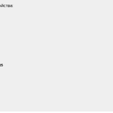
йства:
25