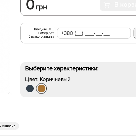
0
В корз
грн
Введите Ваш
номер для
быстрого заказа
Выберите характеристики:
Цвет:
Коричневый
б ошибке