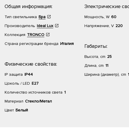
Общая информация:
Электрические сво
Тип светильника
Бра
Мощность, W
60
Производитель
Ideal Lux
Напряжение, V
220
Коллекция
TRONCO
Страна регистрации бренда
Италия
Габариты:
Высота, cm
25
Физические свойства:
Длина, cm
11
IP защита
IP44
Ширина (диаметр), cm
Цоколь / LED
E27
Количество источников света
1
Материал
Стекло/Метал
Цвет
Белый