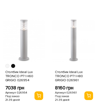
Столбик Ideal Lux
Столбик Ideal Lux
TRONCO PT1 H60
TRONCO PT1 H80
GRIGIO 026954
GRIGIO 026961
7038 грн
8160 грн
Артикул 026954
Артикул 026961
Под заказ
Под заказ
21-39 дней
21-39 дней