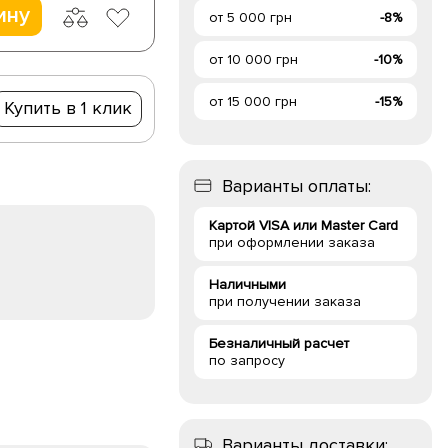
ину
от 5 000 грн
-8%
от 10 000 грн
-10%
от 15 000 грн
-15%
Купить в 1 клик
Варианты оплаты:
Картой VISA или Master Card
при оформлении заказа
Наличными
при получении заказа
Безналичный расчет
по запросу
Варианты доставки: