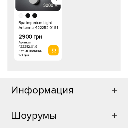
Бра Imperium Light
Antenna 422252.01.91
2900 грн
Артикул
422252.01.91
Есть в наличии
1-3 дня
Информация
Шоурумы