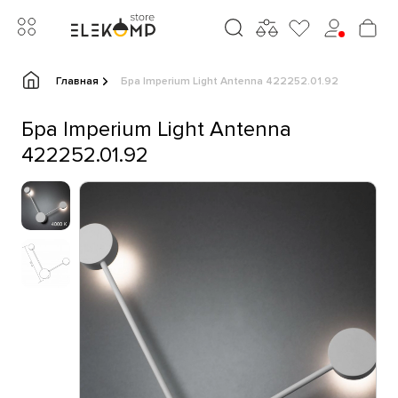
Главная
Бра Imperium Light Antenna 422252.01.92
Бра Imperium Light Antenna
422252.01.92