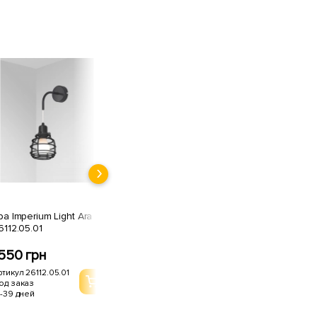
ра Imperium Light Ara
6112.05.01
550 грн
ртикул 26112.05.01
од заказ
1-39 дней