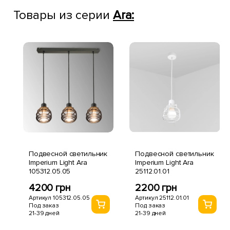
Товары из серии
Ara:
Подвесной светильник
Подвесной светильник
Imperium Light Ara
Imperium Light Ara
105312.05.05
25112.01.01
4200 грн
2200 грн
Артикул 105312.05.05
Артикул 25112.01.01
Под заказ
Под заказ
21-39 дней
21-39 дней