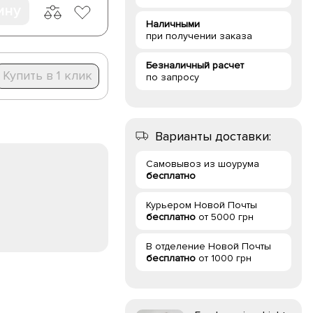
ину
Наличными
при получении заказа
Безналичный расчет
Купить в 1 клик
по запросу
Варианты доставки:
Самовывоз из шоурума
бесплатно
Курьером Новой Почты
бесплатно
от 5000 грн
В отделение Новой Почты
бесплатно
от 1000 грн