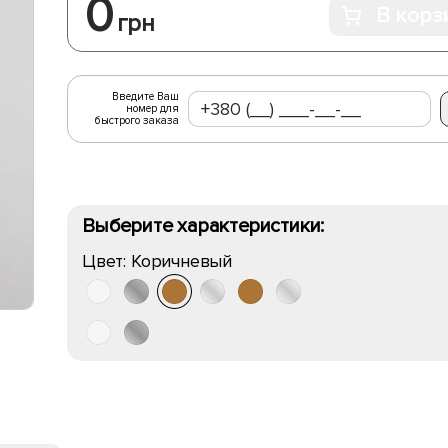
0
В корз
грн
Введите Ваш
номер для
быстрого заказа
Выберите характеристики:
Цвет:
Коричневый