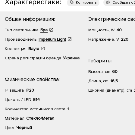
Характеристики:
Копировать
Сообщить о
Общая информация:
Электрические сво
Тип светильника
Бра
Мощность, W
40
Производитель
Imperium Light
Напряжение, V
220
Коллекция
Bayra
Страна регистрации бренда
Украина
Габариты:
Высота, cm
60
Физические свойства:
Длина, cm
16,5
IP защита
IP20
Ширина (диаметр), cm
Цоколь / LED
E14
Количество источников света
1
Материал
Стекло/Метал
Цвет
Черный