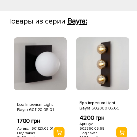
Товары из серии
Bayra:
Бра Imperium Light
Бра Imperium Light
Bayra 602360.05.69
Bayra 601120.05.01
4200 грн
1700 грн
Артикул
Артикул 601120.05.01
602360.05.69
Под заказ
Под заказ