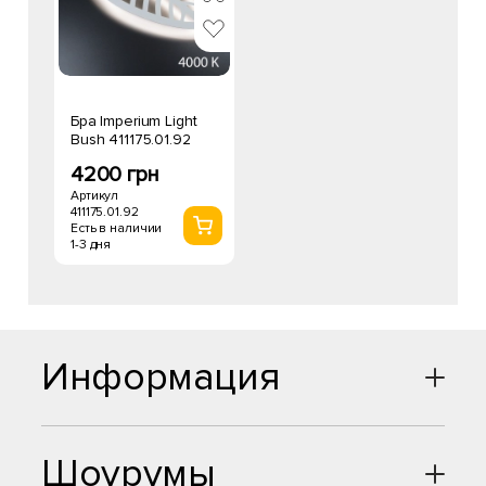
Бра Imperium Light
Bush 411175.01.92
4200 грн
Артикул
411175.01.92
Есть в наличии
1-3 дня
Информация
Шоурумы