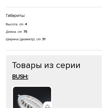
Габариты:
Высота, cm
4
Длина, cm
75
Ширина (диаметр), cm
31
Товары из серии
BUSH: