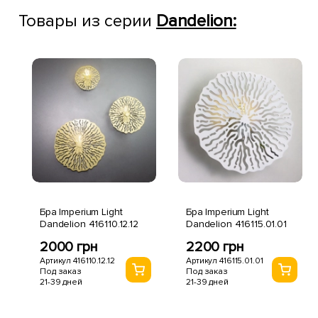
Товары из серии
Dandelion:
Бра Imperium Light
Бра Imperium Light
Dandelion 416110.12.12
Dandelion 416115.01.01
2000 грн
2200 грн
Артикул 416110.12.12
Артикул 416115.01.01
Под заказ
Под заказ
21-39 дней
21-39 дней