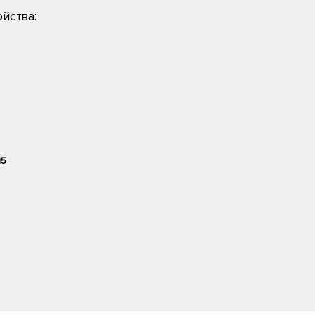
йства:
15