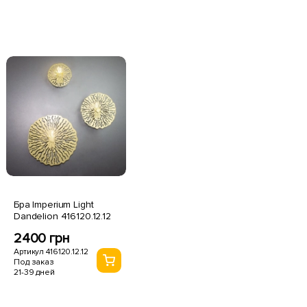
Бра Imperium Light
Dandelion 416120.12.12
2400 грн
Артикул 416120.12.12
Под заказ
21-39 дней