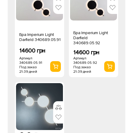
Бра Imperium Light
Бра Imperium Light
Darfield
Darfield 340689.05.91
340689.05.92
14600 грн
14600 грн
Артикул
Артикул
340689.05.91
340689.05.92
Под заказ
Под заказ
21-39 дней
21-39 дней