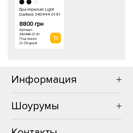
Бра Imperium Light
Darfield 340444.01.91
8800 грн
Артикул
340444.01.91
Под заказ
21-39 дней
Информация
Шоурумы
Контакты