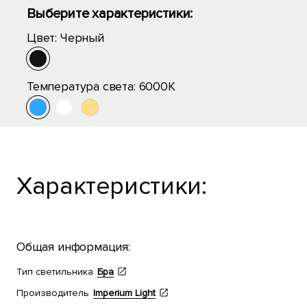
Выберите характеристики:
Цвет:
Черный
Температура света:
6000K
Характеристики:
Общая информация:
Тип светильника
Бра
Производитель
Imperium Light