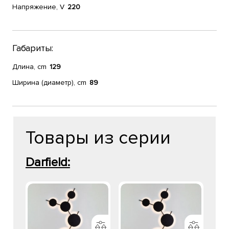
Напряжение, V
220
Габариты:
Длина, cm
129
Ширина (диаметр), cm
89
Товары из серии
Darfield: