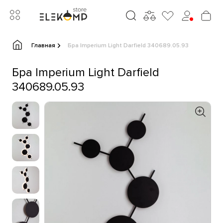
Главная
Бра Imperium Light Darfield 340689.05.93
Бра Imperium Light Darfield
340689.05.93