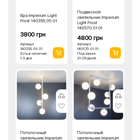
Подвесной
Бра Imperium Light
светильник Imperium
Frost 140355.05.01
Light Frost
140570.01.01
3800 грн
4800 грн
Артикул
Артикул
140355.05.01
140570.01.01
Есть в наличии
Под заказ
1-3 дня
21-39 дней
Потолочный
Потолочный
светильник Imperium
светильник Imperium