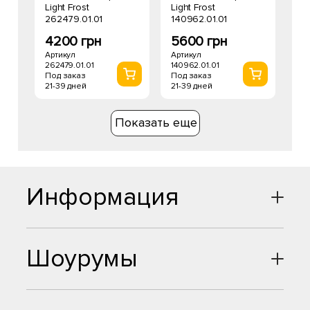
Light Frost
Light Frost
262479.01.01
140962.01.01
4200 грн
5600 грн
Артикул
Артикул
262479.01.01
140962.01.01
Под заказ
Под заказ
21-39 дней
21-39 дней
Показать еще
Информация
Шоурумы