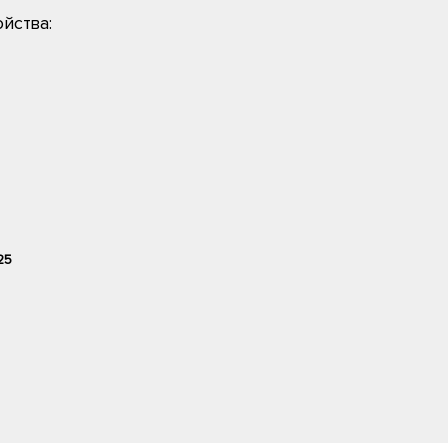
йства:
25