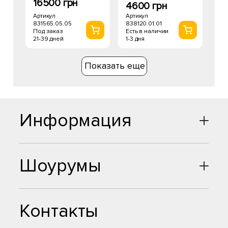
16500 грн
4600 грн
Артикул
Артикул
831565.05.05
838120.01.01
Под заказ
Есть в наличии
21-39 дней
1-3 дня
Показать еще
Информация
Шоурумы
Контакты