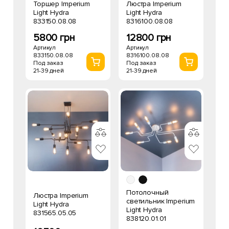
Торшер Imperium
Люстра Imperium
Light Hydra
Light Hydra
833150.08.08
8316100.08.08
5800 грн
12800 грн
Артикул
Артикул
833150.08.08
8316100.08.08
Под заказ
Под заказ
21-39 дней
21-39 дней
Потолочный
Люстра Imperium
светильник Imperium
Light Hydra
Light Hydra
831565.05.05
838120.01.01