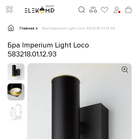
Главная
Бра Imperium Light Loco 583218.01.12.93
Бра Imperium Light Loco
583218.01.12.93