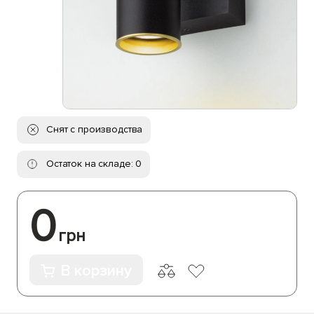
Снят с производства
Остаток на складе: 0
0
грн
В корзину