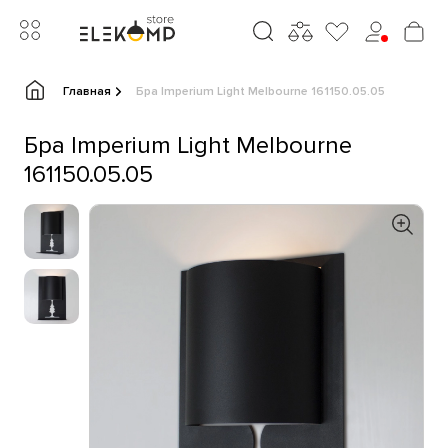
Главная
Бра Imperium Light Melbourne 161150.05.05
Бра Imperium Light Melbourne
161150.05.05