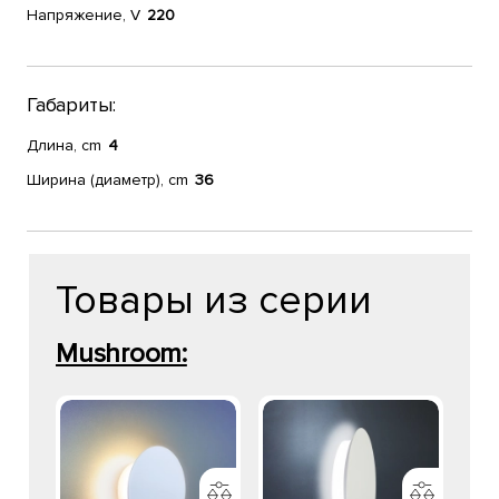
Напряжение, V
220
Габариты:
Длина, cm
4
Ширина (диаметр), cm
36
Товары из серии
Mushroom: