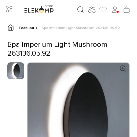
Главная
Бра Imperium Light Mushroom 263136.05.92
Бра Imperium Light Mushroom
263136.05.92