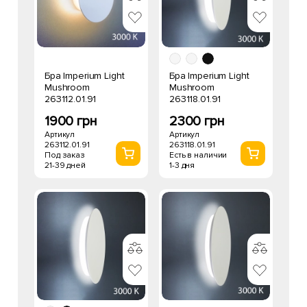
Бра Imperium Light
Бра Imperium Light
Mushroom
Mushroom
263112.01.91
263118.01.91
1900 грн
2300 грн
Артикул
Артикул
263112.01.91
263118.01.91
Под заказ
Есть в наличии
21-39 дней
1-3 дня