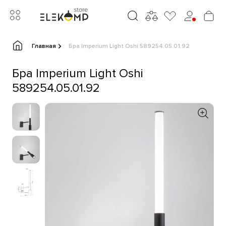
Главная
Бра Imperium Light Oshi 589254.05.01.92
Бра Imperium Light Oshi
589254.05.01.92