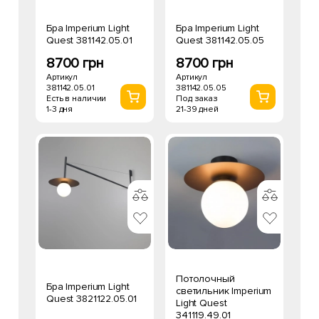
Бра Imperium Light
Бра Imperium Light
Quest 381142.05.01
Quest 381142.05.05
8700 грн
8700 грн
Артикул
Артикул
381142.05.01
381142.05.05
Есть в наличии
Под заказ
1-3 дня
21-39 дней
Потолочный
Бра Imperium Light
светильник Imperium
Quest 3821122.05.01
Light Quest
341119.49.01