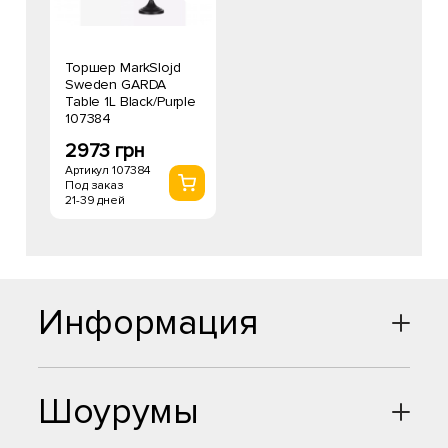
Торшер MarkSlojd
Sweden GARDA
Table 1L Black/Purple
107384
2973 грн
Артикул 107384
Под заказ
21-39 дней
Информация
Шоурумы