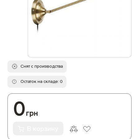
Снят с производства
Остаток на складе: 0
0
грн
В корзину