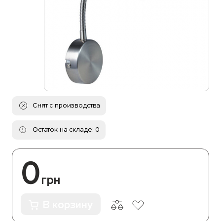
Снят с производства
Остаток на складе: 0
0
грн
В корзину