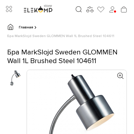
Главная
Бра MarkSlojd Sweden GLOMMEN Wall 1L Brushed Steel 104611
Бра MarkSlojd Sweden GLOMMEN
Wall 1L Brushed Steel 104611