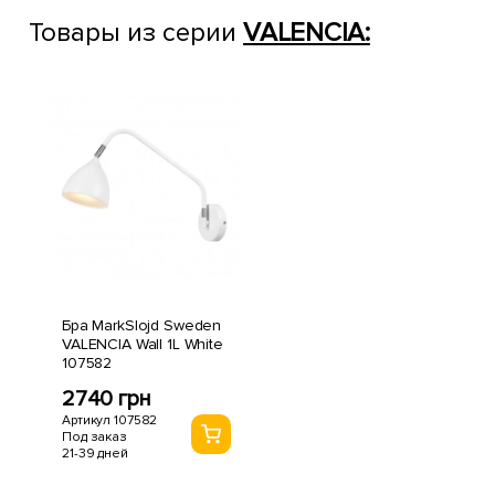
Товары из серии
VALENCIA:
Бра MarkSlojd Sweden
VALENCIA Wall 1L White
107582
2740 грн
Артикул 107582
Под заказ
21-39 дней