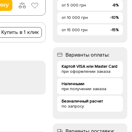
ину
от 5 000 грн
-8%
от 10 000 грн
-10%
от 15 000 грн
-15%
Купить в 1 клик
Варианты оплаты:
Картой VISA или Master Card
при оформлении заказа
Наличными
при получении заказа
Безналичный расчет
по запросу
Варианты доставки: