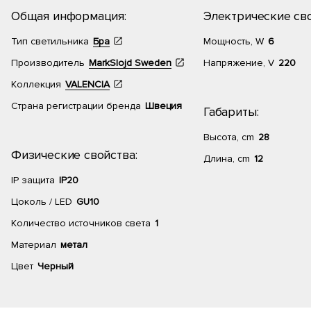
Общая информация:
Электрические сво
Тип светильника
Бра
Мощность, W
6
Производитель
MarkSlojd Sweden
Напряжение, V
220
Коллекция
VALENCIA
Страна регистрации бренда
Швеция
Габариты:
Высота, cm
28
Физические свойства:
Длина, cm
12
IP защита
IP20
Цоколь / LED
GU10
Количество источников света
1
Материал
метал
Цвет
Черный