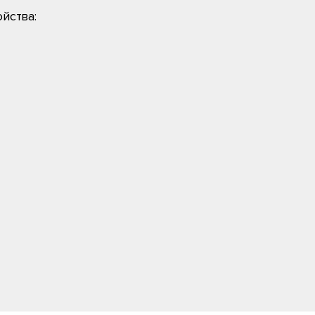
йства: