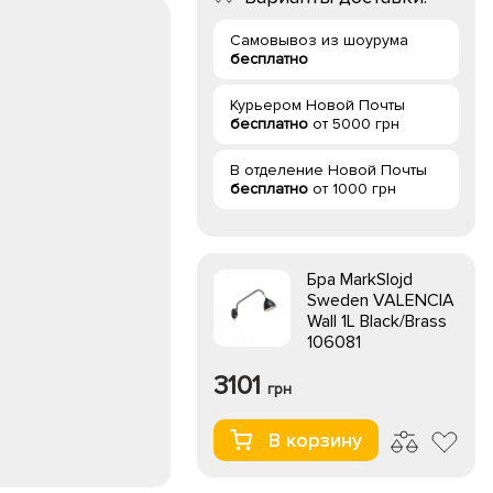
Самовывоз из шоурума
бесплатно
Курьером Новой Почты
бесплатно
от 5000 грн
В отделение Новой Почты
бесплатно
от 1000 грн
Бра MarkSlojd
Sweden VALENCIA
Wall 1L Black/Brass
106081
3101
грн
В корзину