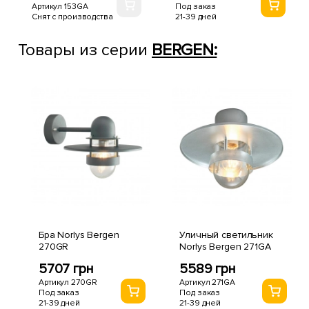
Артикул 153GA
Под заказ
Снят с производства
21-39 дней
Товары из серии
BERGEN:
Бра Norlys Bergen
Уличный светильник
270GR
Norlys Bergen 271GA
5707 грн
5589 грн
Артикул 270GR
Артикул 271GA
Под заказ
Под заказ
21-39 дней
21-39 дней