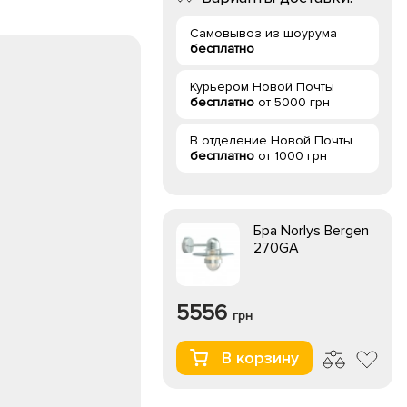
Самовывоз из шоурума
бесплатно
Курьером Новой Почты
бесплатно
от 5000 грн
В отделение Новой Почты
бесплатно
от 1000 грн
Бра Norlys Bergen
270GA
5556
грн
В корзину