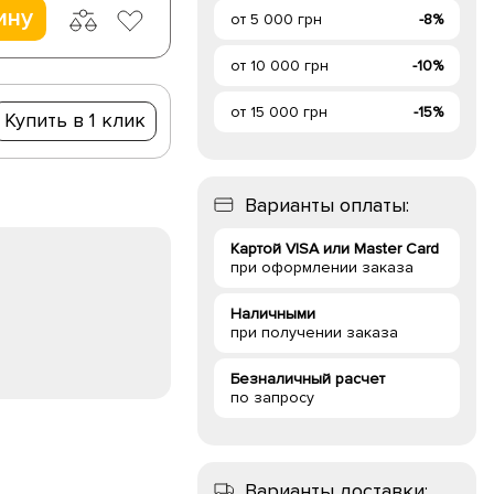
ину
от 5 000 грн
-8%
от 10 000 грн
-10%
от 15 000 грн
-15%
Купить в 1 клик
Варианты оплаты:
Картой VISA или Master Card
при оформлении заказа
Наличными
при получении заказа
Безналичный расчет
по запросу
Варианты доставки: