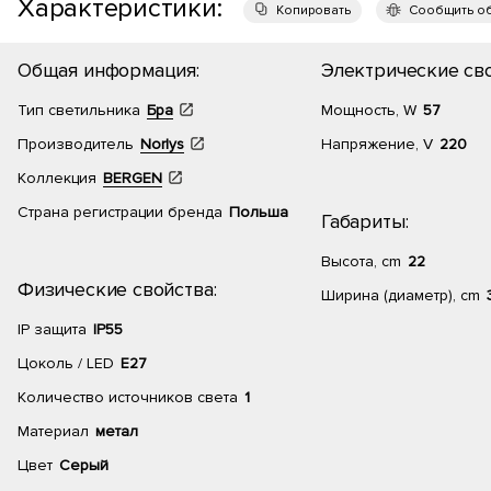
Характеристики:
Копировать
Сообщить о
Общая информация:
Электрические сво
Тип светильника
Бра
Мощность, W
57
Производитель
Norlys
Напряжение, V
220
Коллекция
BERGEN
Страна регистрации бренда
Польша
Габариты:
Высота, cm
22
Физические свойства:
Ширина (диаметр), cm
IP защита
IP55
Цоколь / LED
E27
Количество источников света
1
Материал
метал
Цвет
Серый