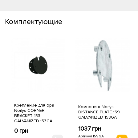
Комплектующие
Крепление для бра
Компонент Norlys
Norlys CORNER
DISTANCE PLATE 159
BRACKET 153
GALVANIZED 159GA
GALVANIZED 153GA
1037 грн
0 грн
Артикул 159GA