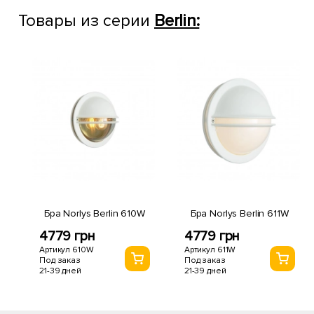
Товары из серии
Berlin:
Бра Norlys Berlin 610W
Бра Norlys Berlin 611W
4779 грн
4779 грн
Артикул 610W
Артикул 611W
Под заказ
Под заказ
21-39 дней
21-39 дней