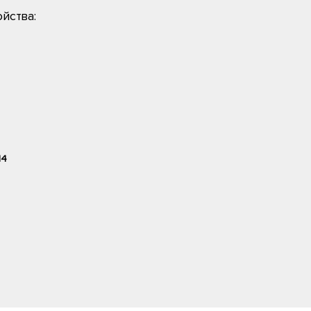
йства:
14