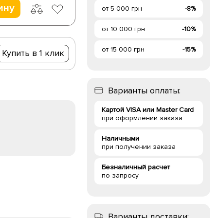
ину
от 5 000 грн
-8%
от 10 000 грн
-10%
от 15 000 грн
-15%
Купить в 1 клик
Варианты оплаты:
Картой VISA или Master Card
при оформлении заказа
Наличными
при получении заказа
Безналичный расчет
по запросу
Варианты доставки: