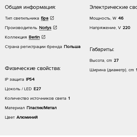
Общая информация:
Электрические сво
Тип светильника
Бра
Мощность, W
46
Производитель
Norlys
Напряжение, V
220
Коллекция
Berlin
Страна регистрации бренда
Польша
Габариты:
Высота, cm
27
Физические свойства:
Ширина (диаметр), cm
IP защита
IP54
Цоколь / LED
E27
Количество источников света
1
Материал
Пластик/Метал
Цвет
Алюминий