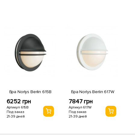
Бра Norlys Berlin 615B
Бра Norlys Berlin 617W
6252 грн
7847 грн
Артикул 615B
Артикул 617W
Под заказ
Под заказ
21-39 дней
21-39 дней