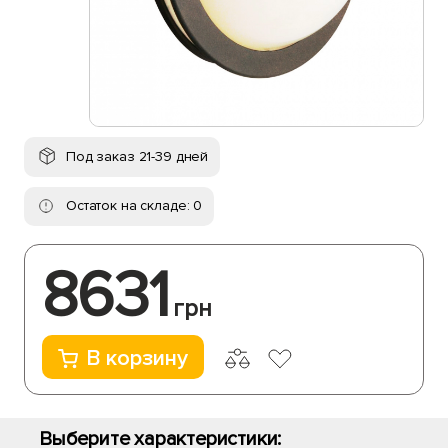
Под заказ 21-39 дней
Остаток на складе: 0
8631
грн
В корзину
Выберите характеристики: