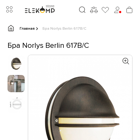
Главная
Бра Norlys Berlin 617B/C
Бра Norlys Berlin 617B/C