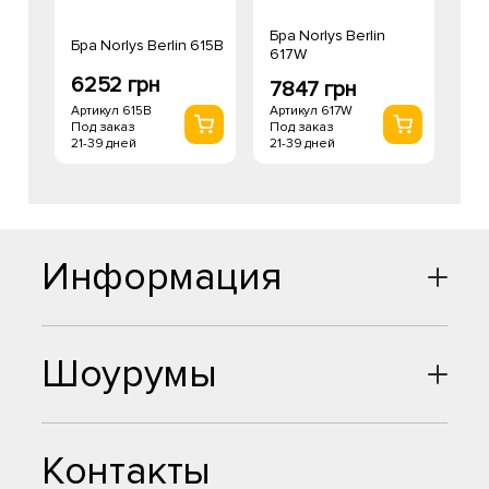
Бра Norlys Berlin
Бра Norlys Berlin 615B
617W
6252 грн
7847 грн
Артикул 615B
Артикул 617W
Под заказ
Под заказ
21-39 дней
21-39 дней
Информация
Шоурумы
Контакты