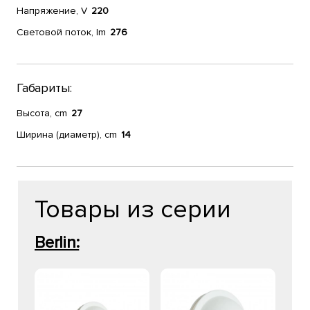
Напряжение, V
220
Световой поток, lm
276
Габариты:
Высота, cm
27
Ширина (диаметр), cm
14
Товары из серии
Berlin: