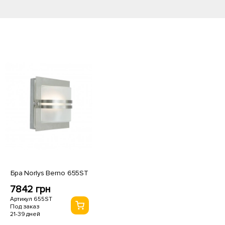
Бра Norlys Berno 655ST
7842 грн
Артикул 655ST
Под заказ
21-39 дней