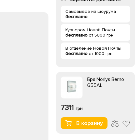
Самовывоз из шоурума
бесплатно
Курьером Новой Почты
бесплатно
от 5000 грн
В отделение Новой Почты
бесплатно
от 1000 грн
Бра Norlys Berno
655AL
7311
грн
В корзину