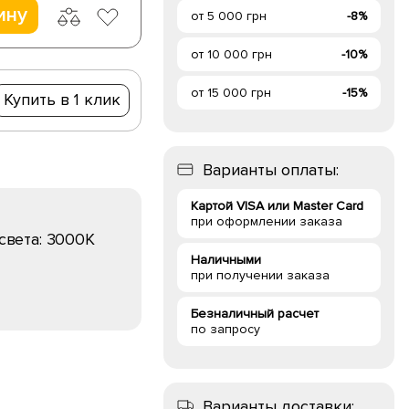
ину
от 5 000 грн
-8%
от 10 000 грн
-10%
от 15 000 грн
-15%
Купить в 1 клик
Варианты оплаты:
Картой VISA или Master Card
при оформлении заказа
света:
3000K
Наличными
при получении заказа
Безналичный расчет
по запросу
Варианты доставки: