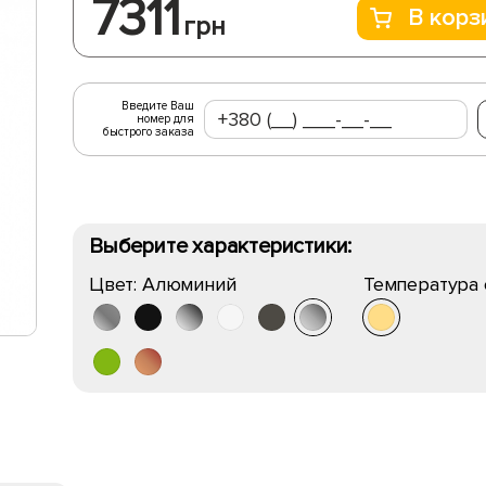
7311
В корз
грн
Введите Ваш
номер для
быстрого заказа
Выберите характеристики:
Цвет:
Алюминий
Температура 