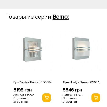
Товары из серии
Berno:
Бра Norlys Berno 650GA
Бра Norlys Berno 651GA
5198 грн
5646 грн
Артикул 650GA
Артикул 651GA
Под заказ
Под заказ
21-39 дней
21-39 дней