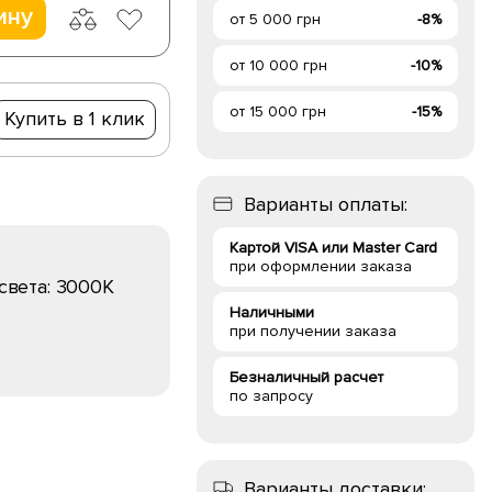
ину
от 5 000 грн
-8%
от 10 000 грн
-10%
от 15 000 грн
-15%
Купить в 1 клик
Варианты оплаты:
Картой VISA или Master Card
при оформлении заказа
света:
3000K
Наличными
при получении заказа
Безналичный расчет
по запросу
Варианты доставки: