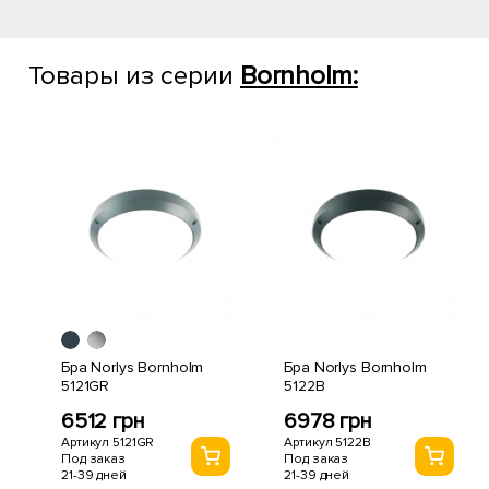
Товары из серии
Bornholm:
Бра Norlys Bornholm
Бра Norlys Bornholm
5121GR
5122B
6512 грн
6978 грн
Артикул 5121GR
Артикул 5122B
Под заказ
Под заказ
21-39 дней
21-39 дней