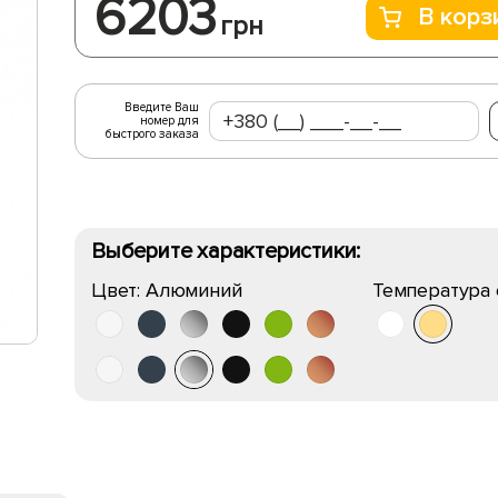
6203
В корз
грн
Введите Ваш
номер для
быстрого заказа
Выберите характеристики:
Цвет:
Алюминий
Температура 