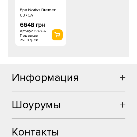
Бра Norlys Bremen
637GA
6648 грн
Артикул 637GA
Под заказ
21-39 дней
Информация
Шоурумы
Контакты