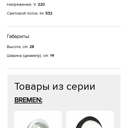
Напряжение, V
220
Световой поток, lm
532
Габариты:
Высота, cm
28
Ширина (диаметр), cm
14
Товары из серии
BREMEN: