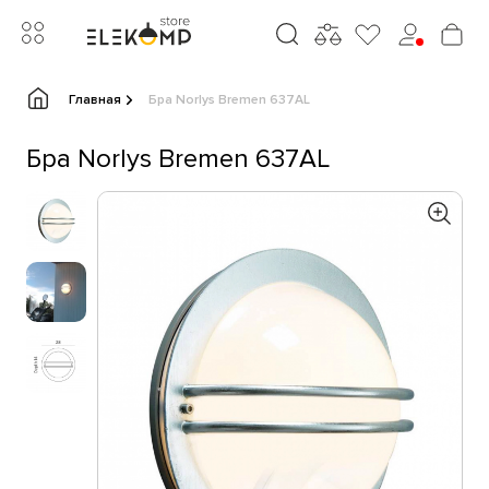
Главная
Бра Norlys Bremen 637AL
Бра Norlys Bremen 637AL