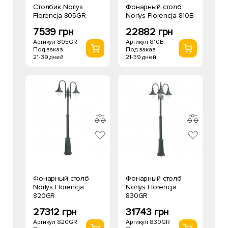
Столбик Norlys
Фонарный столб
Florencja 805GR
Norlys Florencja 810B
7539 грн
22882 грн
Артикул 805GR
Артикул 810B
Под заказ
Под заказ
21-39 дней
21-39 дней
Фонарный столб
Фонарный столб
Norlys Florencja
Norlys Florencja
820GR
830GR
27312 грн
31743 грн
Артикул 820GR
Артикул 830GR