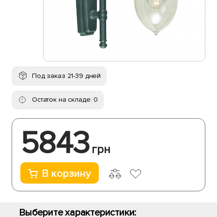
Под заказ 21-39 дней
Остаток на складе: 0
5843
грн
В корзину
Выберите характеристики: