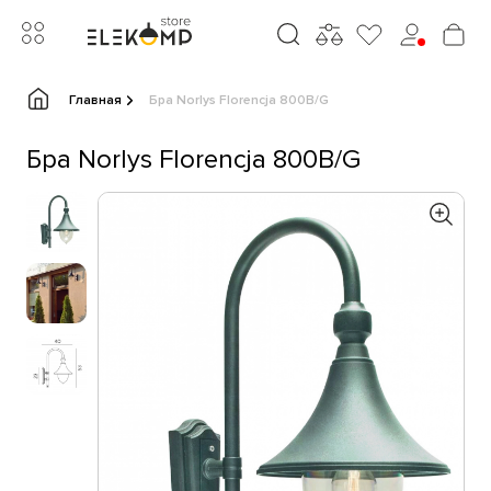
Главная
Бра Norlys Florencja 800B/G
Бра Norlys Florencja 800B/G