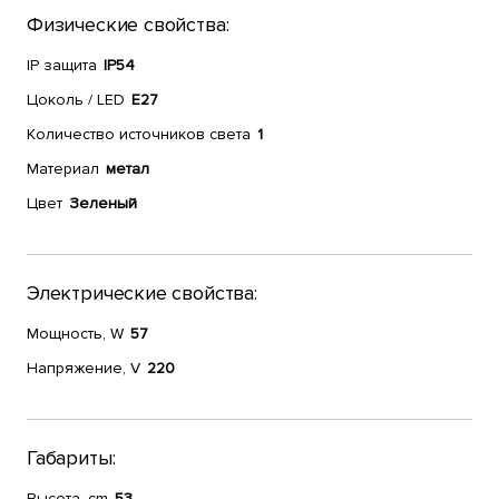
Физические свойства:
IP защита
IP54
Цоколь / LED
E27
Количество источников света
1
Материал
метал
Цвет
Зеленый
Электрические свойства:
Мощность, W
57
Напряжение, V
220
Габариты:
Высота, cm
53