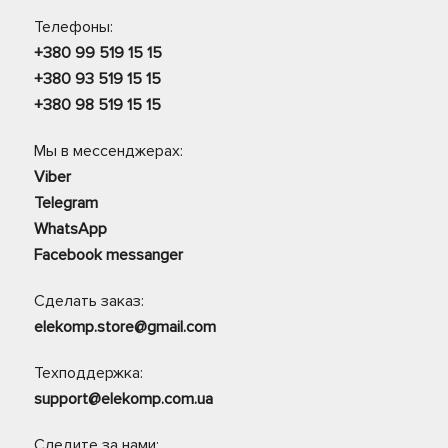
Телефоны:
+380 99 519 15 15
+380 93 519 15 15
+380 98 519 15 15
Мы в мессенджерах:
Viber
Telegram
WhatsApp
Facebook messanger
Сделать заказ:
elekomp.store@gmail.com
Техподдержка:
support@elekomp.com.ua
Следите за нами: