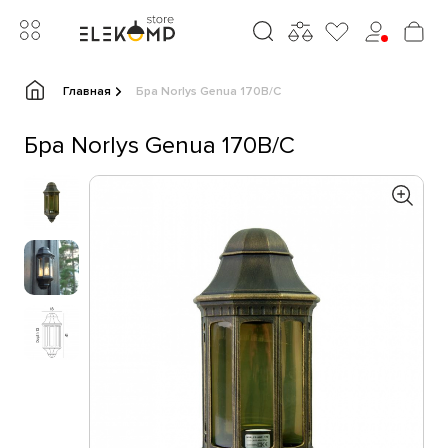
Главная
Бра Norlys Genua 170B/C
Бра Norlys Genua 170B/C