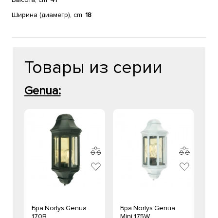
Ширина (диаметр), cm
18
Товары из серии
Genua:
Бра Norlys Genua
Бра Norlys Genua
170B
Mini 175W