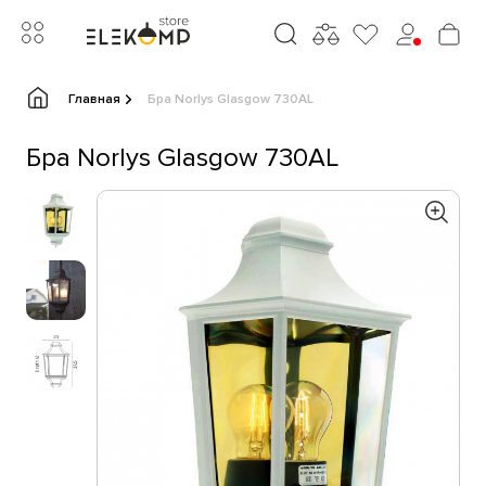
Главная
Бра Norlys Glasgow 730AL
Бра Norlys Glasgow 730AL