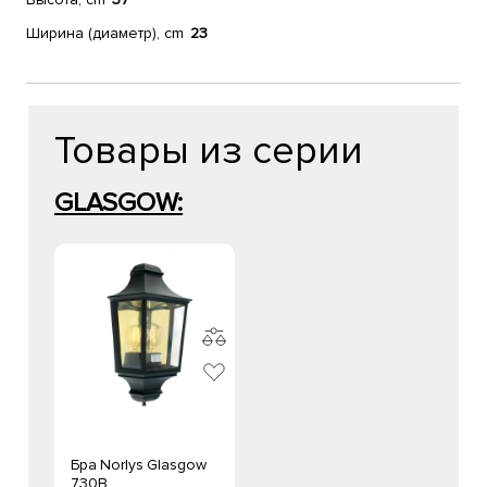
Ширина (диаметр), cm
23
Товары из серии
GLASGOW:
Бра Norlys Glasgow
730B