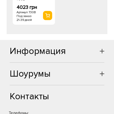
4023 грн
Артикул 730B
Под заказ
21-39 дней
Информация
Шоурумы
Контакты
Телефоны: