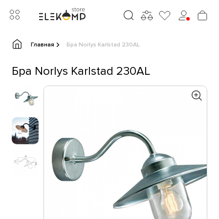
Главная
Бра Norlys Karlstad 230AL
Бра Norlys Karlstad 230AL