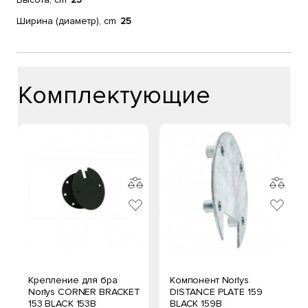
Ширина (диаметр), cm
25
Комплектующие
Крепление для бра
Компонент Norlys
Norlys CORNER BRACKET
DISTANCE PLATE 159
153 BLACK 153B
BLACK 159B