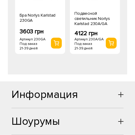
Подвесной
Бра Norlys Karlstad
светильник Norlys
230GA
Karlstad 230A/GA
3603 грн
4122 грн
Артикул 230GA
Артикул 230A/GA
Под заказ
Под заказ
21-39 дней
21-39 дней
Информация
Шоурумы