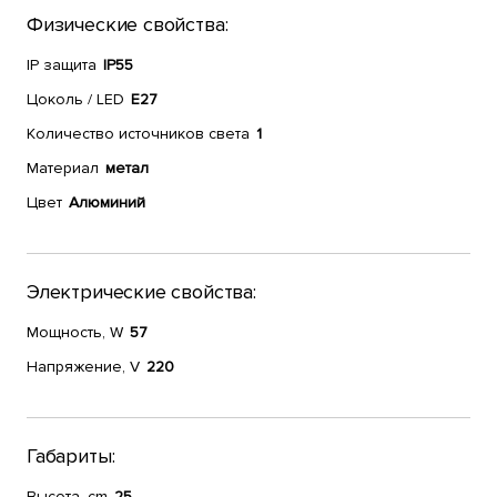
Физические свойства:
IP защита
IP55
Цоколь / LED
E27
Количество источников света
1
Материал
метал
Цвет
Алюминий
Электрические свойства:
Мощность, W
57
Напряжение, V
220
Габариты:
Высота, cm
25