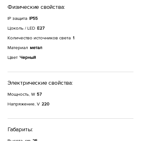
Физические свойства:
IP защита
IP55
Цоколь / LED
E27
Количество источников света
1
Материал
метал
Цвет
Черный
Электрические свойства:
Мощность, W
57
Напряжение, V
220
Габариты:
Высота, cm
25