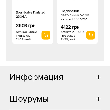
Подвесной
Бра Norlys Karlstad
светильник Norlys
230GA
Karlstad 230A/GA
3603 грн
4122 грн
Артикул 230GA
Артикул 230A/GA
Под заказ
Под заказ
21-39 дней
21-39 дней
Информация
Шоурумы