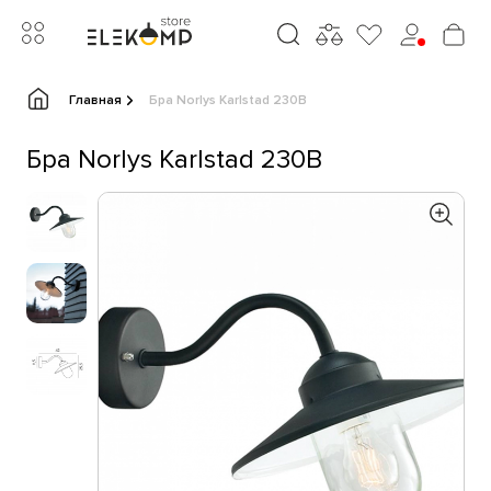
Главная
Бра Norlys Karlstad 230B
Бра Norlys Karlstad 230B