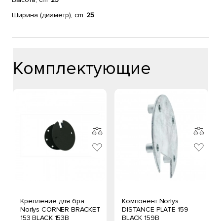
Ширина (диаметр), cm
25
Комплектующие
Крепление для бра
Компонент Norlys
Norlys CORNER BRACKET
DISTANCE PLATE 159
153 BLACK 153B
BLACK 159B