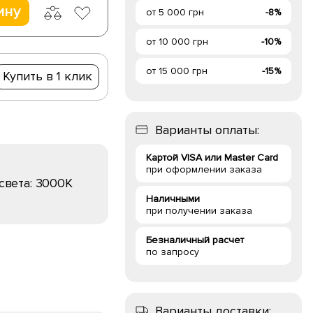
ину
от 5 000 грн
-8%
от 10 000 грн
-10%
от 15 000 грн
-15%
Купить в 1 клик
Варианты оплаты:
Картой VISA или Master Card
при оформлении заказа
света:
3000K
Наличными
при получении заказа
Безналичный расчет
по запросу
Варианты доставки: