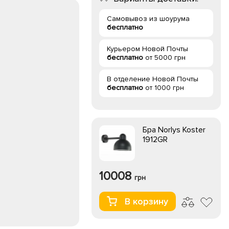
Самовывоз из шоурума
бесплатно
Курьером Новой Почты
бесплатно
от 5000 грн
В отделение Новой Почты
бесплатно
от 1000 грн
Бра Norlys Koster
1912GR
10008
грн
В корзину