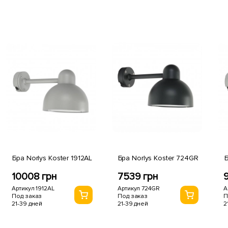
Бра Norlys Koster 1912AL
Бра Norlys Koster 724GR
10008 грн
7539 грн
Артикул 1912AL
Артикул 724GR
А
Под заказ
Под заказ
П
21-39 дней
21-39 дней
2